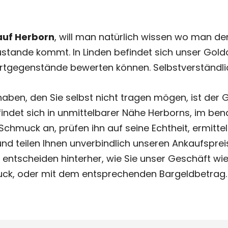
uf Herborn
, will man natürlich wissen wo man de
tande kommt. In Linden befindet sich unser Goldan
rtgegenstände bewerten können. Selbstverständlic
aben, den Sie selbst nicht tragen mögen, ist der 
indet sich in unmittelbarer Nähe Herborns, im bena
chmuck an, prüfen ihn auf seine Echtheit, ermitt
und teilen Ihnen unverbindlich unseren Ankaufspreis
e entscheiden hinterher, wie Sie unser Geschäft w
ck, oder mit dem entsprechenden Bargeldbetrag.