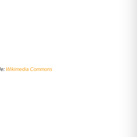
le:
Wikimedia Commons