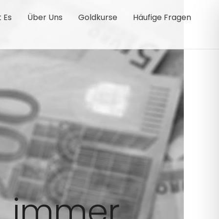
t Es
Über Uns
Goldkurse
Häufige Fragen
- immer