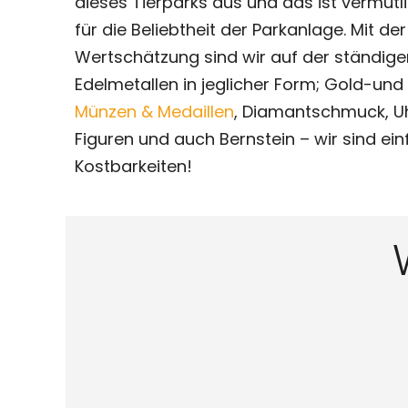
dieses Tierparks aus und das ist vermut
für die Beliebtheit der Parkanlage. Mit de
Wertschätzung sind wir auf der ständig
Edelmetallen in jeglicher Form; Gold-und
Münzen & Medaillen
, Diamantschmuck, U
Figuren und auch Bernstein – wir sind ein
Kostbarkeiten!