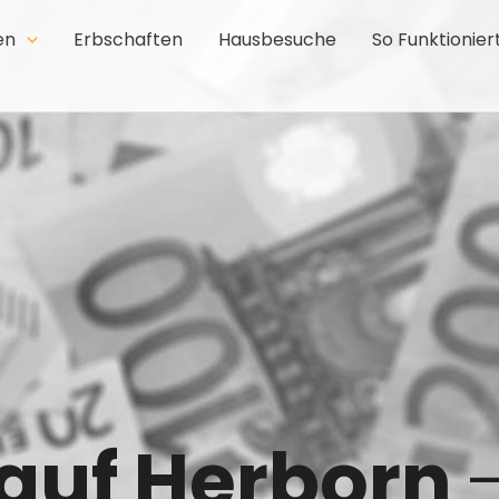
en
Erbschaften
Hausbesuche
So Funktionier
auf Herborn