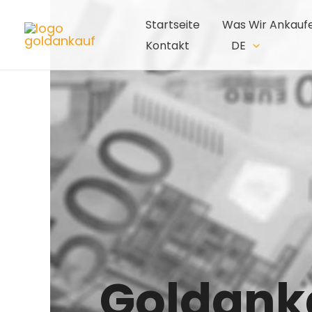
Zum
Startseite
Was Wir Ankauf
Inhalt
Kontakt
DE
springen
Goldank