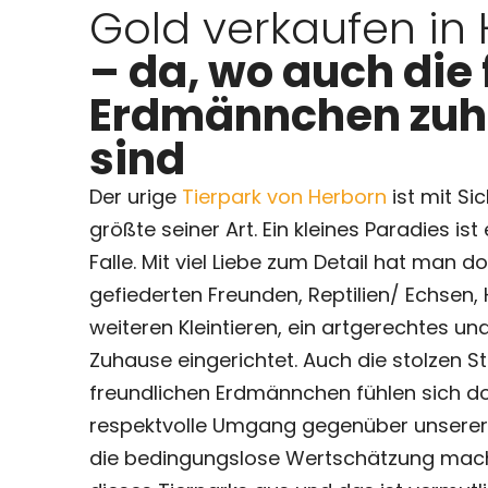
Gold verkaufen in
– da, wo auch die 
Erdmännchen zu
sind
Der urige
Tierpark von Herborn
ist mit Si
größte seiner Art. Ein kleines Paradies ist
Falle. Mit viel Liebe zum Detail hat man do
gefiederten Freunden, Reptilien/ Echsen
weiteren Kleintieren, ein artgerechtes u
Zuhause eingerichtet. Auch die stolzen S
freundlichen Erdmännchen fühlen sich do
respektvolle Umgang gegenüber unserer
die bedingungslose Wertschätzung mac