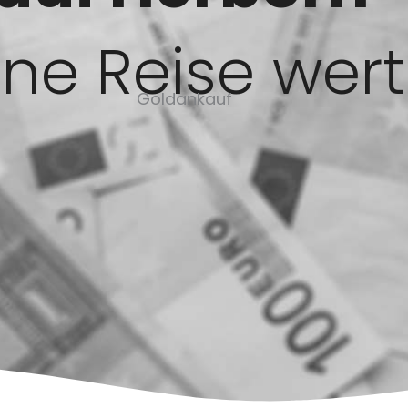
ine Reise wert