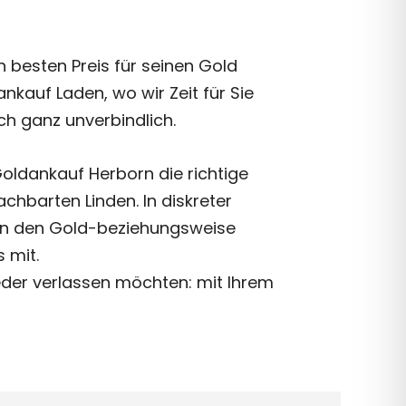
n besten Preis für seinen Gold
kauf Laden, wo wir Zeit für Sie
h ganz unverbindlich.
Goldankauf Herborn die richtige
chbarten Linden. In diskreter
eln den Gold-beziehungsweise
 mit.
ieder verlassen möchten: mit Ihrem