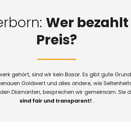
erborn:
Wer bezahlt
Preis?
k gehört, sind wir kein Basar. Es gibt gute Grundl
genauen Goldwert und alles andere, wie Seltenheit
se den Diamanten, besprechen wir gemeinsam. Sie d
sind fair und transparent!
.