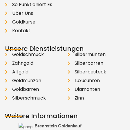
So Funktioniert Es
Über Uns
Goldkurse
Kontakt
Unsere Dienstleistungen
Goldschmuck
Silbermünzen
Zahngold
Silberbarren
Altgold
Silberbesteck
Goldmünzen
Luxusuhren
Goldbarren
Diamanten
Silberschmuck
Zinn
Weitere Informationen
Brennstein Goldankauf