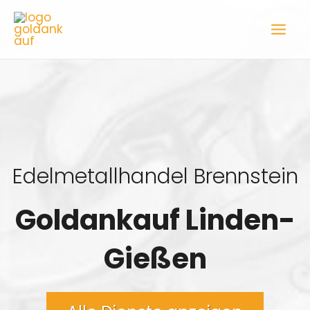
Zum
Inhalt
springen
Edelmetallhandel Brennstein
Goldankauf Linden-
Gießen