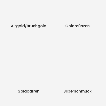
Altgold/Bruchgold
Goldmünzen
Goldbarren
Silberschmuck